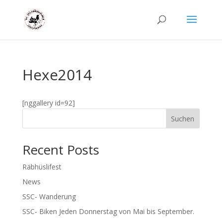
Hexe2014
[nggallery id=92]
Suchen
Recent Posts
Räbhüslifest
News
SSC- Wanderung
SSC- Biken Jeden Donnerstag von Mai bis September.